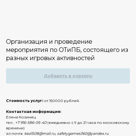
Организация и проведение
мероприятия по ОТиПБ, состоящего из
разных игровых активностей
Добавить в корзину
Стоимость услуг:
от 150000 рублей.
Контактная информация:
Елена Козинец
тел.:
+7 916-586-05-40
(ежедневно с 9 до 21 часа по московскому
времени)
эл.почта:
kea1508@mail.ru, safetygames360@yandex.ru