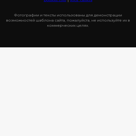
Фотографии и тексты использованы для демонстрации
возможностей шаблона сайта, пожалуйста, не используйте их в
коммерческих целях.