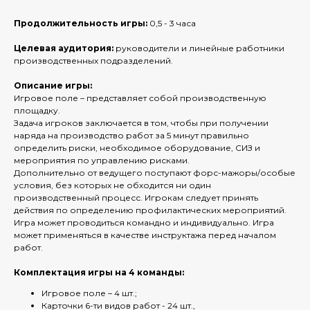
Продолжительность игры:
0,5 - 3 часа
Целевая аудитория:
руководители и линейные работники
производственных подразделений.
Описание игры:
Игровое поле – представляет собой производственную
площадку.
Задача игроков заключается в том, чтобы при получении
наряда на производство работ за 5 минут правильно
определить риски, необходимое оборудование, СИЗ и
мероприятия по управлению рисками.
Дополнительно от ведущего поступают форс-мажоры/особые
условия, без которых не обходится ни один
производственный процесс. Игрокам следует принять
действия по определению профилактических мероприятий.
Игра может проводиться командно и индивидуально. Игра
может применяться в качестве инструктажа перед началом
работ.
Комплектация игры на 4 команды:
Игровое поле – 4 шт.;
Карточки 6-ти видов работ - 24 шт.,