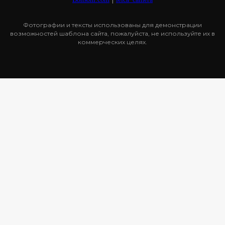
Фотографии и тексты использованы для демонстрации
возможностей шаблона сайта, пожалуйста, не используйте их в
коммерческих целях.