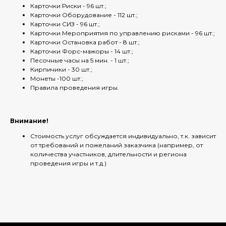
Карточки Риски - 96 шт.;
Карточки Оборудование - 112 шт.;
Карточки СИЗ - 96 шт.;
Карточки Мероприятия по управлению рисками - 96 шт.;
Карточки Остановка работ - 8 шт.;
Карточки Форс-мажоры - 14 шт.;
Песочные часы на 5 мин. - 1 шт.;
Кирпичики - 30 шт.;
Монеты -100 шт.;
Правила проведения игры.
Внимание!
Стоимость услуг обсуждается индивидуально, т.к. зависит
от требований и пожеланий заказчика (например, от
количества участников, длительности и региона
проведения игры и т.д.)