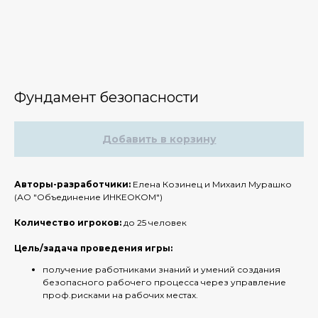
Фундамент безопасности
Добавить в корзину
Авторы-разработчики:
Елена Козинец и Михаил Мурашко
(АО "Объединение ИНКЕОКОМ")
Количество игроков:
до 25 человек
Цель/задача проведения игры:
получение работниками знаний и умений создания
безопасного рабочего процесса через управление
проф.рисками на рабочих местах.